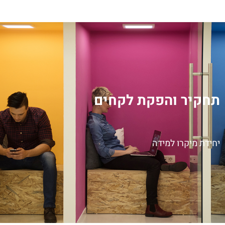
לתוכן
תחקיר והפקת לקחים
יחידת מיקרו למידה