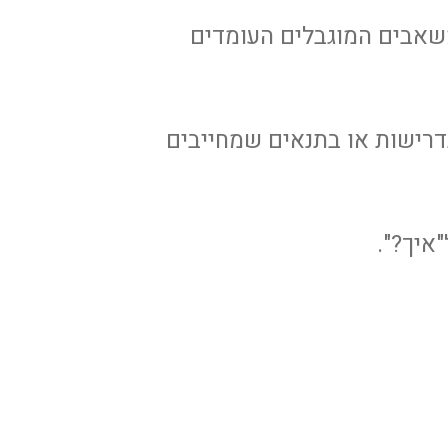
משאבים המוגבלים העומדים
 בדרישות או בתנאים שמחייבים
"איך?".