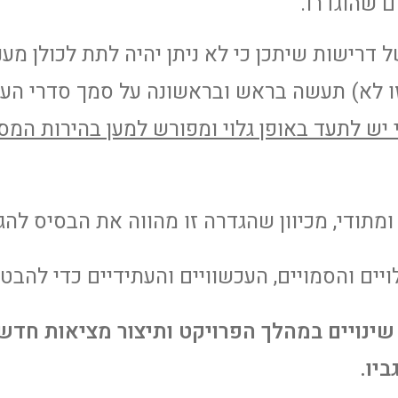
 שהוגדרו.
 דרישות שיתכן כי לא ניתן יהיה לתת לכולן מע
יזו לא) תעשה בראש ובראשונה על סמך סדרי הע
יש לתעד באופן גלוי ומפורש למען בהירות המסר
 ומתודי, מכיוון שהגדרה זו מהווה את הבסיס ל
ויים והסמויים, העכשוויים והעתידיים כדי להבט
שינויים במהלך הפרויקט ותיצור מציאות חדש
יו.