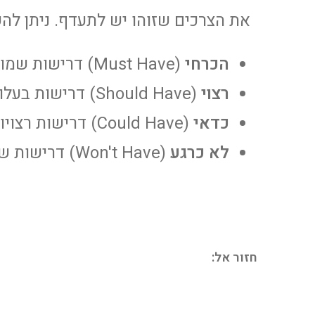
את הצרכים שזוהו יש לתעדף. ניתן להשתמש
הכרחי
(Must Have) דרישות שמוכרחות להיכלל בפרויקט
רצוי
(Should Have) דרישות בעלות עדיפות גבוהה בפרויקט
כדאי
(Could Have) דרישות רצויות, אך שאינן הכרחיות להיכלל בפרויקט
לא כרגע
(Won't Have) דרישות שהוסכם לא לכלול בפרויקט בשלב זה
חזור אל: