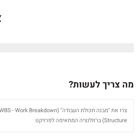
לתוכן
צ
המצפן שלי
מה צריך לעשות?
צרו את "מבנה תכולת העבודה" (WBS - Work Breakdown
Structure) ברזולוציה המתאימה לפרויקט